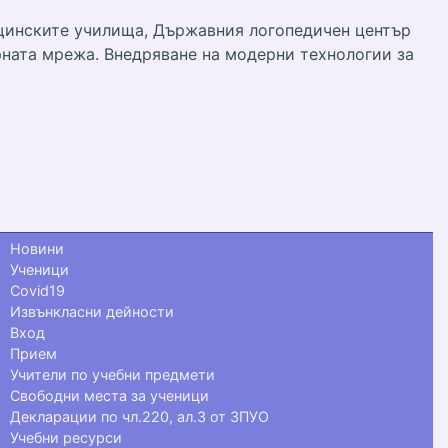
бщинските училища, Държавния логопедичен център
рната мрежа. Внедряване на модерни технологии за
Новини
Ученици
Covid19
Извънкласни дейности
Вход
Прием
Учители по учебни предмети
Свободни места за ученици
Декларации по чл.220, ал.3 от ЗПУО
Учебни ресурси