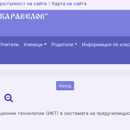
достъпност на сайта
::
Карта на сайта
Учители
Ученици
Родители
Информация по кла
Изход
ионни технологии (ИКТ) в системата на предучилищно