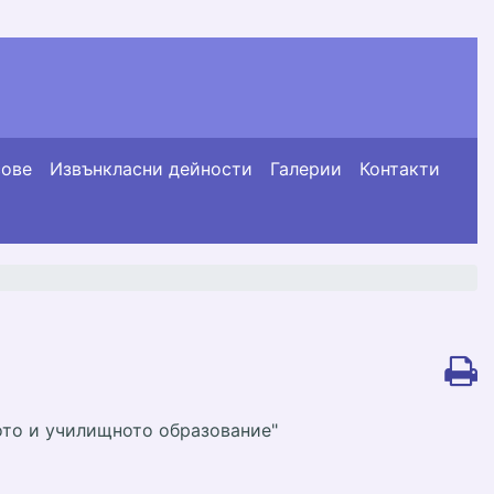
сове
Извънкласни дейности
Галерии
Контакти
то и училищното образование"